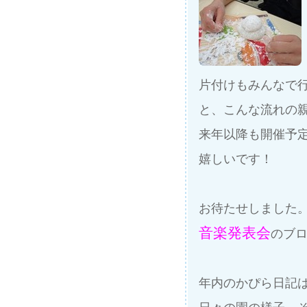
片付けもみんなで
と、こんな流れの
来年以降も開催予
嬉しいです！
お待たせしました
音楽発表会
のブ
年内のかぴら日記