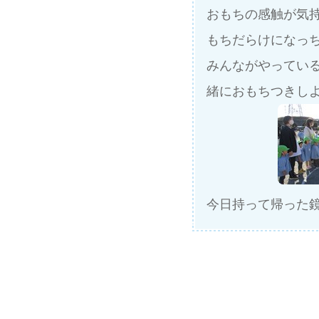
おもちの感触が気持
もちだらけになっ
みんながやってい
緒におもちつきしよ
今日持って帰った