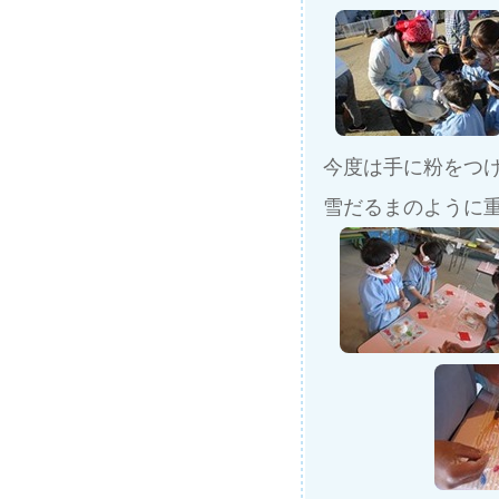
今度は手に粉をつ
雪だるまのように