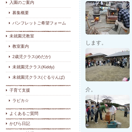
入園のご案内
募集概要
パンフレットご希望フォーム
未就園児教室
します。
教室案内
2歳児クラス(めだか)
未就園児クラス(Kiddy)
未就園児クラス(ぐるりんぱ)
介。
子育て支援
ラピカ☆
よくあるご質問
かぴら日記