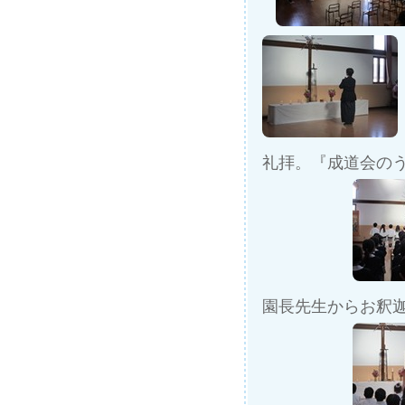
礼拝。『成道会の
園長先生からお釈