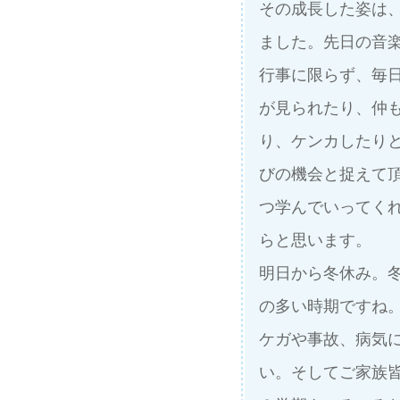
その成長した姿は
ました。先日の音
行事に限らず、毎
が見られたり、仲
り、ケンカしたり
びの機会と捉えて
つ学んでいってく
らと思います。
明日から冬休み。
の多い時期ですね
ケガや事故、病気
い。そしてご家族