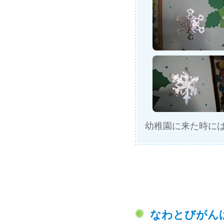
幼稚園に来た時に
なわとびがんば