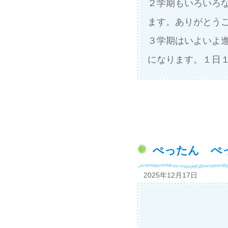
２学期もいろいろ
ます。ありがとう
３学期はいよいよ
になります。１日
ぺったん ぺ
2025年12月17日