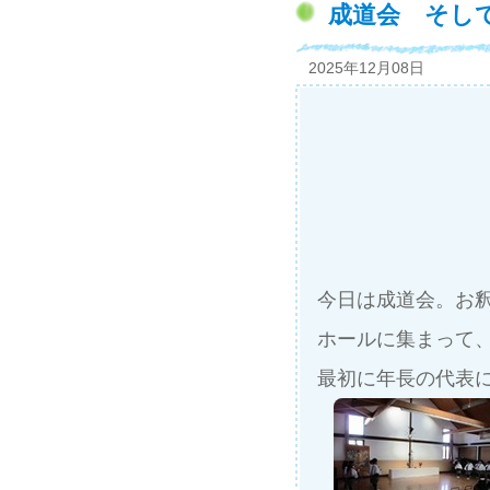
成道会 そして
2025年12月08日
今日は成道会。お
ホールに集まって
最初に年長の代表