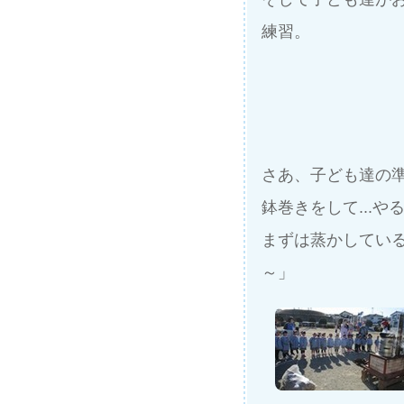
練習。
さあ、子ども達の
鉢巻きをして...や
まずは蒸かしてい
～」