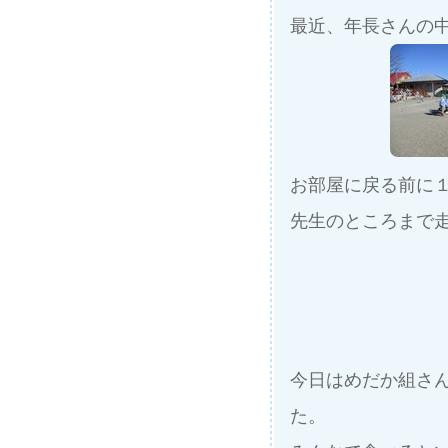
最近、年長さんの
お部屋に戻る前に
先生のところまで
今日はめだか組さ
た。