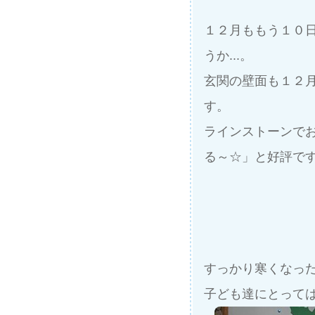
１２月ももう１０
うか...。
玄関の壁面も１２
す。
ラインストーンで
る～☆」と好評で
すっかり寒くなっ
子ども達にとっては