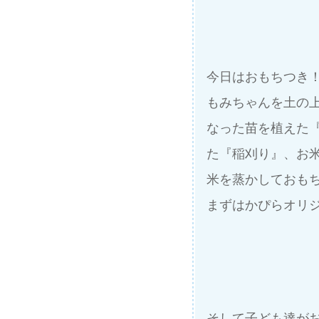
今日はおもちつき
もみちゃんを土の
なった苗を植えた
た『稲刈り』、お
米を蒸かしておも
まずはかぴらオリ
そして子ども達が