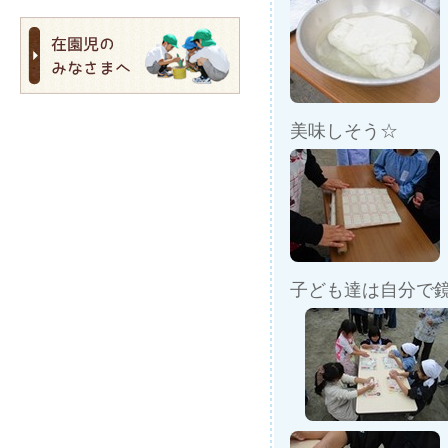
美味しそう☆
子ども達は自分で