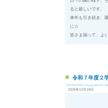
日々の園の様子、
ると嬉しいです。
来年も引き続き、
に☆
皆さま揃って、よ
令和７年度２
2025年12月19日