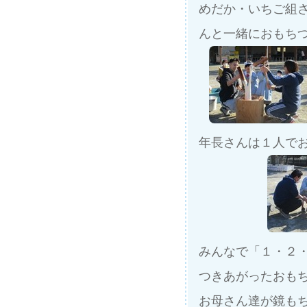
めだか・いちご組
んと一緒におもち
年長さんは１人で
みんなで「１・２・
つきあがったおも
お母さん達が鏡も