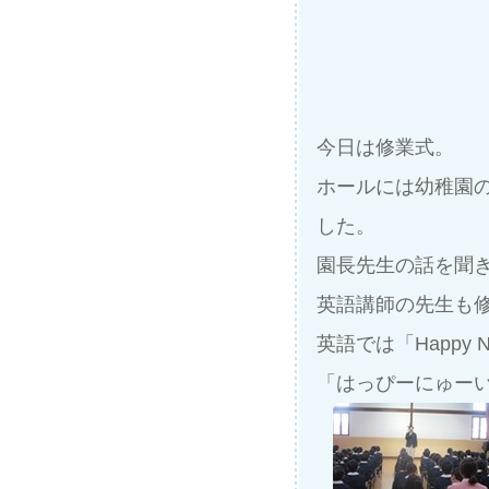
今日は修業式。
ホールには幼稚園
した。
園長先生の話を聞
英語講師の先生も
英語では「Happy
「はっぴーにゅー