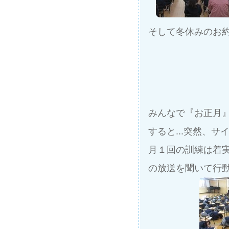
そして冬休みのお
みんなで『お正月
すると...突然、
月１回の訓練は着
の放送を聞いて行