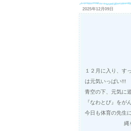
2025年12月09日
１２月に入り、す
は元気いっぱい!!!
青空の下、元気に
『なわとび』をが
今日も体育の先生
縄