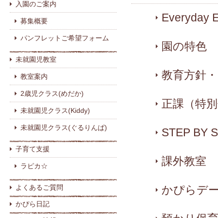
入園のご案内
Everyday E
募集概要
パンフレットご希望フォーム
園の特色
未就園児教室
教育方針・
教室案内
2歳児クラス(めだか)
正課（特別
未就園児クラス(Kiddy)
未就園児クラス(ぐるりんぱ)
STEP BY 
子育て支援
課外教室
ラピカ☆
よくあるご質問
かぴらデ
かぴら日記