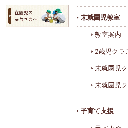
未就園児教室
教室案内
2歳児クラ
未就園児クラ
未就園児ク
子育て支援