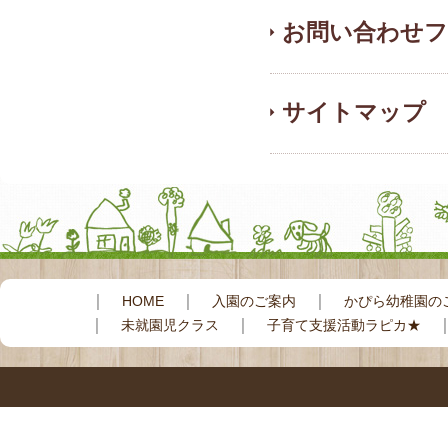
お問い合わせフ
サイトマップ
｜
｜
｜
HOME
入園のご案内
かぴら幼稚園の
｜
｜
未就園児クラス
子育て支援活動ラピカ★