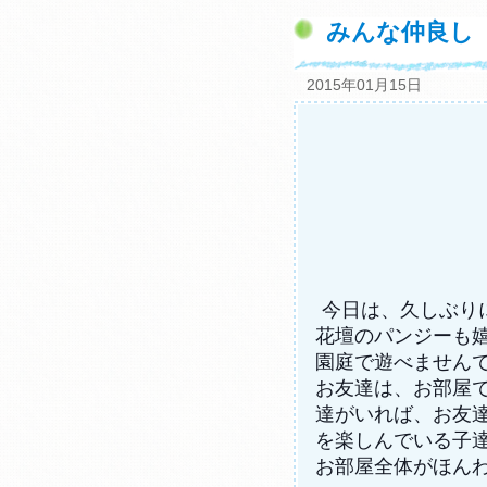
みんな仲良し
2015年01月15日
今日は、久しぶり
花壇のパンジーも
園庭で遊べません
お友達は、お部屋
達がいれば、お友
を楽しんでいる子
お部屋全体がほん