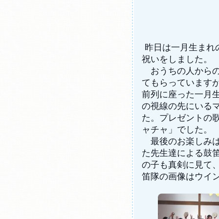
昨日は一月生まれ
祝いをしました。
おうちの人からの
てもらっています
前列に座った一月
の視線の先にいる
た。プレゼントの
ャチャ」でした。
最後のお楽しみは
た先生達による鼓
の子も真剣に見て
笛隊の画像はウイ