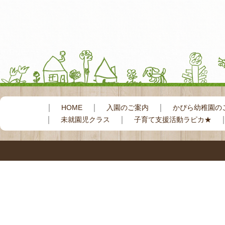
｜
｜
｜
HOME
入園のご案内
かぴら幼稚園の
｜
｜
未就園児クラス
子育て支援活動ラピカ★