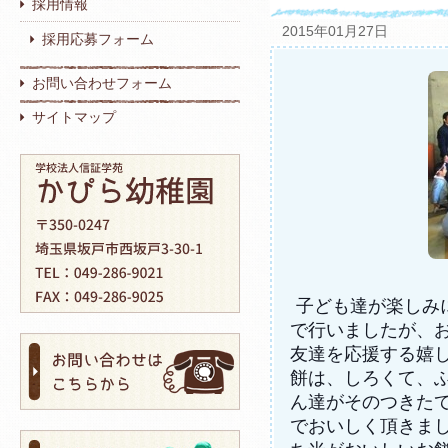
採用情報
2015年01月27日
採用応募フォーム
お問い合わせフォーム
サイトマップ
子ども達が楽しみ
で行いましたが、
友達を応援する嬉
餅は、しろくて、
ん達がそのつきた
でおいしく頂きま