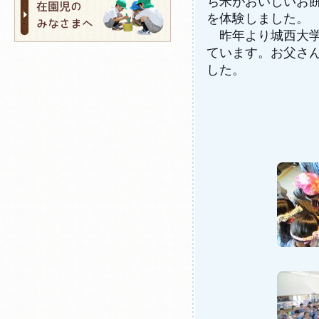
ち米がおいしいお
を体験しました。
昨年より城西大学
ています。お父さ
した。