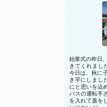
始業式の昨日
きてくれまし
今日は、秋に
き芋にしまし
にと思いを込
バスの運転手
を入れて蓋を