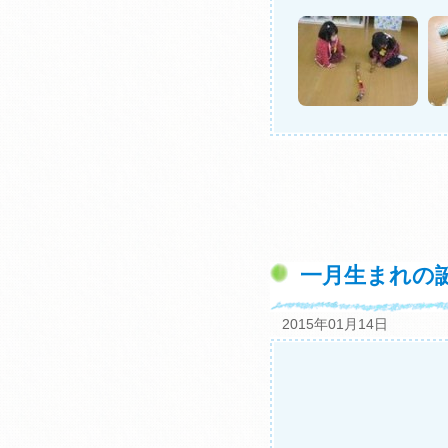
一月生まれの
2015年01月14日