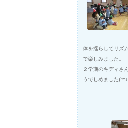
体を揺らしてリズ
で楽しみました。
２学期のキディさ
うでしめました(^^♪