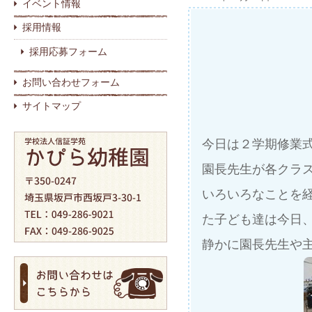
イベント情報
採用情報
採用応募フォーム
お問い合わせフォーム
サイトマップ
今日は２学期修業
園長先生が各クラ
いろいろなことを
た子ども達は今日
静かに園長先生や