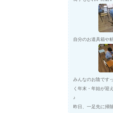
自分のお道具箱や
みんなのお陰です
く年末・年始が迎
♪
昨日、一足先に掃