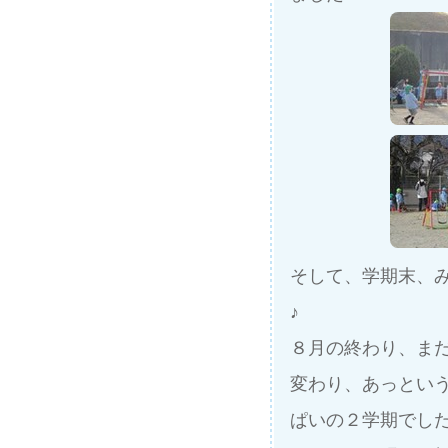
そして、学期末、
♪
８月の終わり、まだ
変わり、あっとい
ぱいの２学期でし