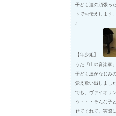
子ども達の頑張った
トでお伝えします
♪
【年少組】
うた『山の音楽家
子ども達がなじみ
覚え歌い出しまし
でも、ヴァイオリ
う・・・
そんな子
せてくれて、実際