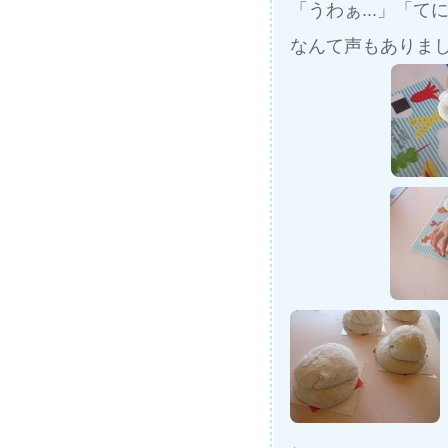
「うわぁ...」「て
なんて声もありま