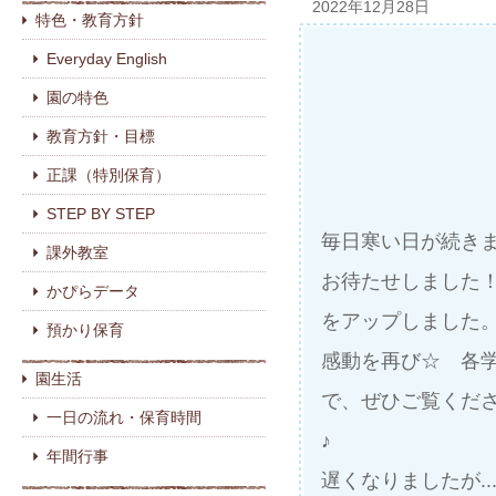
2022年12月28日
特色・教育方針
Everyday English
園の特色
教育方針・目標
正課（特別保育）
STEP BY STEP
毎日寒い日が続き
課外教室
お待たせしました
かぴらデータ
をアップしました
預かり保育
感動を再び☆ 各
園生活
で、ぜひご覧くだ
一日の流れ・保育時間
♪
年間行事
遅くなりましたが..