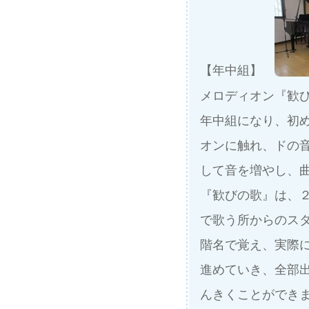
【年中組】
メロディオン『歓
年中組になり、
初
オンに触れ、ドの
して音を増やし、
『歓びの歌』は、
で歌う所からのス
階名で覚え、実際
進めていき、全部
んきくことができ