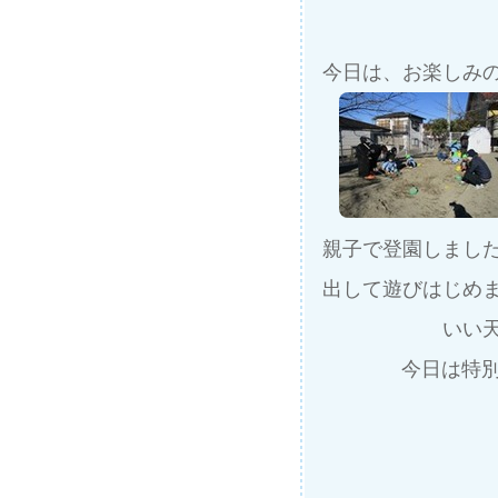
今日は、お楽しみ
親子で登園しまし
出して遊びはじめ
いい
今日は特