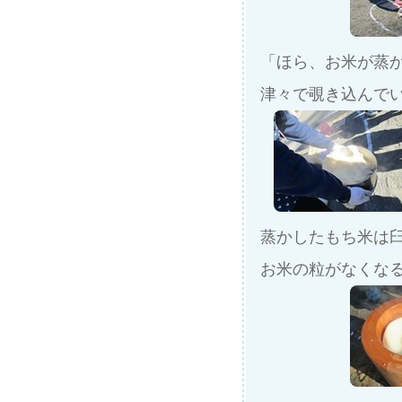
「ほら、お米が蒸か
津々で覗き込んで
蒸かしたもち米は
お米の粒がなくな