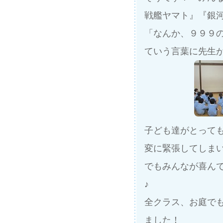
戦艦ヤマト』『銀河
「なんか、９９９
ていう言葉に先生
子ども達がとって
変に緊張してしま
でもみんなが喜ん
♪
全クラス、お庭で
ました！