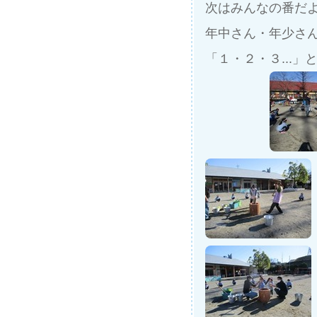
次はみんなの番だ
年中さん・年少さ
「１・２・３...