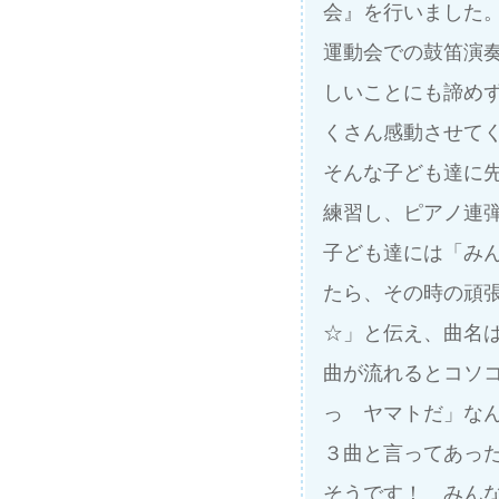
会』を行いました
運動会での鼓笛演
しいことにも諦め
くさん感動させて
そんな子ども達に
練習し、ピアノ連弾
子ども達には「み
たら、その時の頑
☆」と伝え、曲名
曲が流れるとコソ
っ ヤマトだ」な
３曲と言ってあった
そうです！ みん