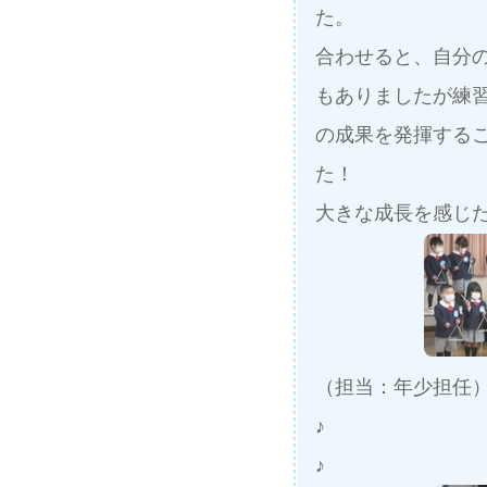
た。
合わせると、自分
もありましたが
練
の成果を発揮する
た！
大きな成長を感じ
（担当：年少担任
♪
♪