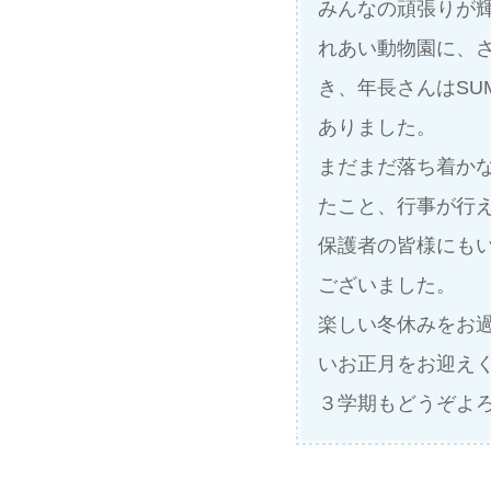
みんなの頑張りが
れあい動物園に、
き、年長さんはSU
ありました。
まだまだ落ち着か
たこと、行事が行
保護者の皆様にも
ございました。
楽しい冬休みをお
いお正月をお迎え
３学期もどうぞよ