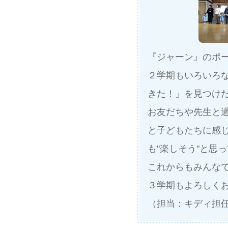
『ジャーン』のポ
２学期もいろいろ
きた！」を見つけ
お友だちや先生と
と子どもたちに感
も"楽しそう"と思
これからもみんな
３学期もよろしく
（担当：キディ担