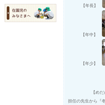
【年長】
【年中】
【年少】
【め
担任の先生から『