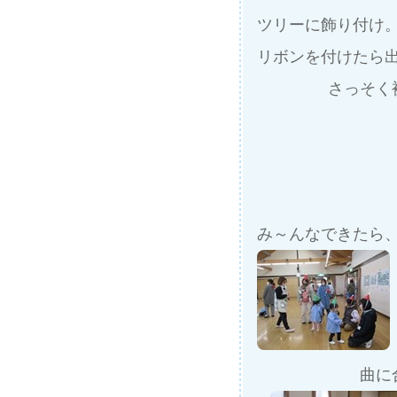
ツリーに飾り付け
リボンを付けたら
さっそく
み～んなできたら
曲に