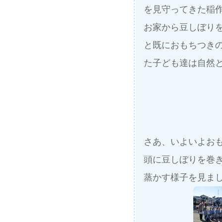
を見守ってきた稲
お家から豆しぼり
と既におもちつき
た子ども達は自然
さあ、いよいよお
頭に豆しぼりを巻
蒸かす様子を見ま