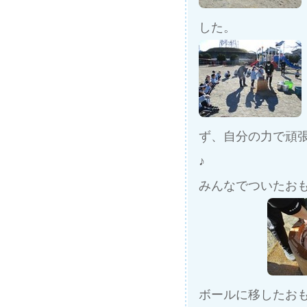
した。
ず、自分の力で頑
♪
みんなでついたお
ボールに移したおも