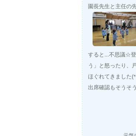
園長先生と主任の
すると...不思議
う」と怒ったり、
ほぐれてきました(*^
出席確認もそうそ
元気