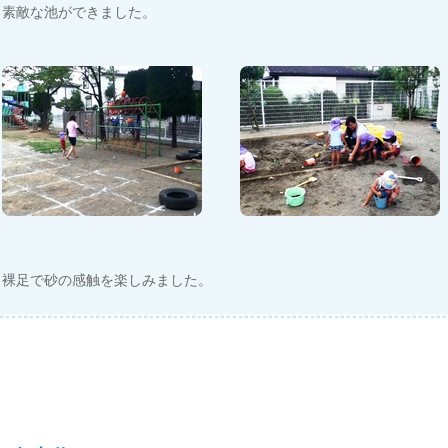
素敵な池ができました。
裸足で砂の感触を楽しみました。