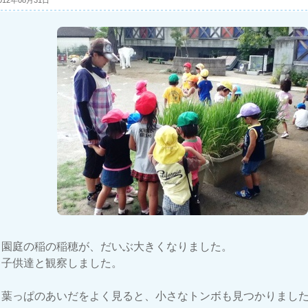
012年08月31日
園庭の稲の稲穂が、だいぶ大きくなりました。
子供達と観察しました。
葉っぱのあいだをよく見ると、小さなトンボも見つかりまし