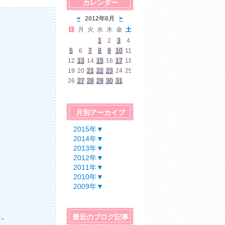
カレンダー
月別アーカイブ
2015年
▼
2014年
▼
2013年
▼
2012年
▼
2011年
▼
2010年
▼
2009年
▼
た。
最近のブログ記事