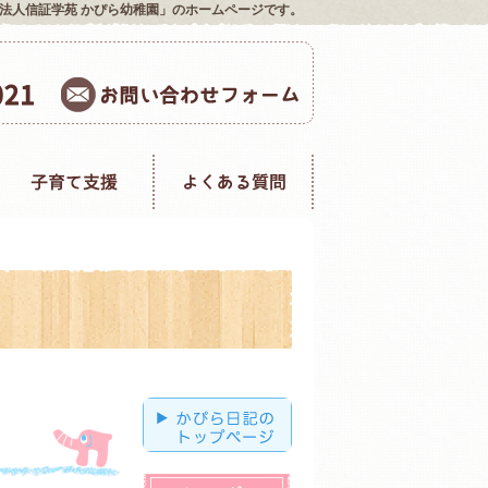
法人信証学苑 かぴら幼稚園」のホームページです。