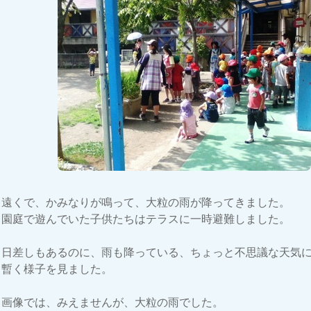
遠くで、かみなりが鳴って、大粒の雨が降ってきました。
園庭で遊んでいた子供たちはテラスに一時避難しました。
日差しもあるのに、雨も降っている、ちょっと不思議な天気
暫く様子を見ました。
画像では、みえませんが、大粒の雨でした。