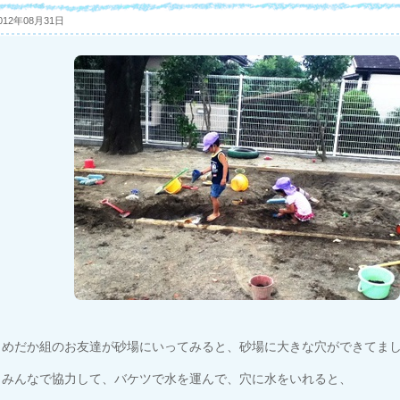
012年08月31日
めだか組のお友達が砂場にいってみると、砂場に大きな穴ができてま
みんなで協力して、バケツで水を運んで、穴に水をいれると、