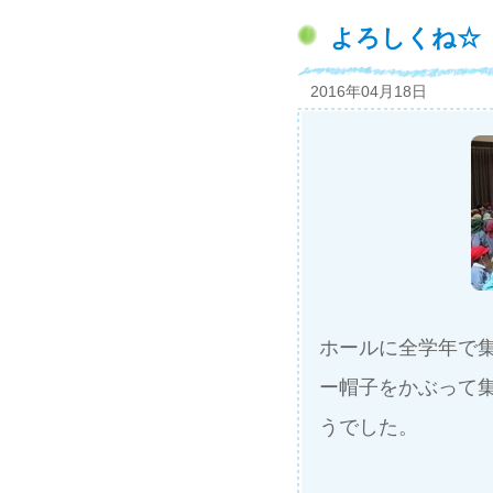
よろしくね☆
2016年04月18日
ホールに全学年で
ー帽子をかぶって
うでした。