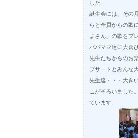
した。
誕生会には、その
らと全員からの歌
まさん」の歌をプ
パパママ達に大喜
先生たちからのお
プサートとみんな
先生達・・・大き
こがそろいました
ています。