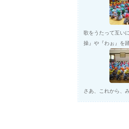
歌をうたって互い
操』や『わぉ』を
さあ、これから、