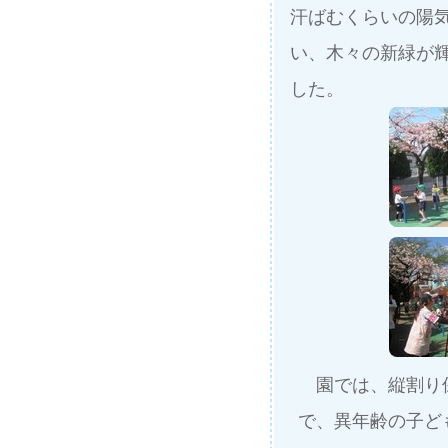
汗ばむくらいの陽
い、木々の新緑が
した。
園では、縦割り保
で、異年齢の子ど