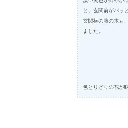
濃い黄色が鮮やか
と、玄関前がパッ
玄関横の藤の木も
ました。
色とりどりの花が