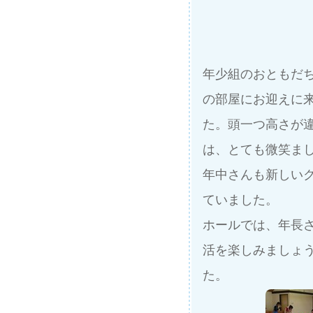
年少組のおともだ
の部屋にお迎えに
た。頭一つ高さが
は、とても微笑ま
年中さんも新しい
ていました。
ホールでは、年長
活を楽しみましょ
た。