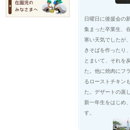
日曜日に後援会の新
集まった卒業生、
寒い天気でしたが
きそばを作ったり
とまいて、それを
た。他に焼肉にフ
るローストチキン
た。デザートの蒸
新一年生をはじめ
す。