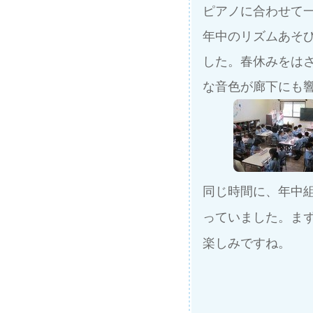
ピアノに合わせて
年中のリズムあそ
した。春休みをは
な音色が廊下にも
同じ時間に、年中
っていました。ま
楽しみですね。