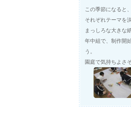
この季節になると
それぞれテーマを
まっしろな大きな
年中組で、制作開
う。
園庭で気持ちよさ