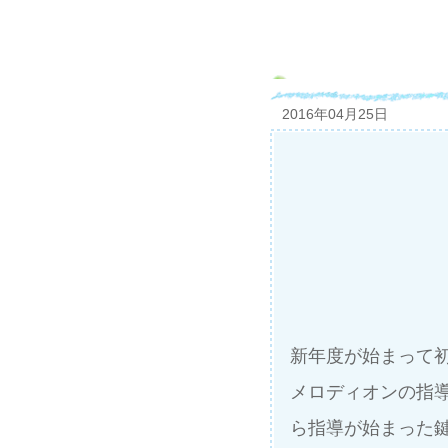
2016年04月25日
新年度が始まって
メロディオンの指
ら指導が始まった