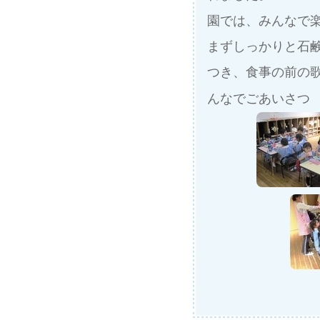
園では、みんなで
まずしっかりと石
つき、食事の前の
んなでごあいさ