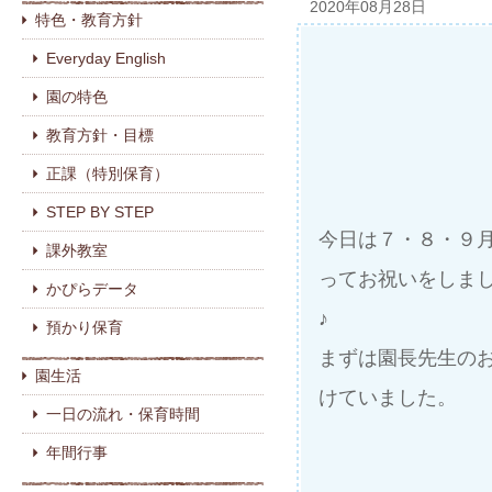
2020年08月28日
特色・教育方針
Everyday English
園の特色
教育方針・目標
正課（特別保育）
STEP BY STEP
今日は７・８・９
課外教室
ってお祝いをしま
かぴらデータ
♪
預かり保育
まずは園長先生の
園生活
けていました。
一日の流れ・保育時間
年間行事