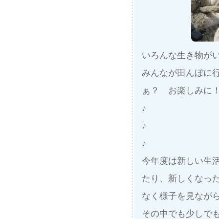
いろんな生き物が
みんなが田んぼに
ぁ？ お楽しみに
♪
♪
♪
今年度は新しい生
たり、新しくなった
なく様子を見なが
その中でも少しで