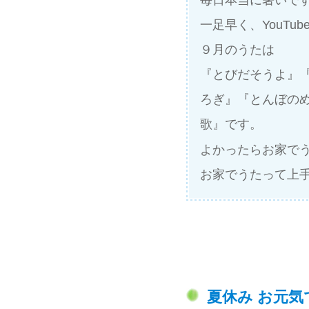
毎日本当に暑いですね
一足早く、YouT
９月のうたは
『とびだそうよ』
ろぎ』『とんぼの
歌』です。
よかったらお家で
お家でうたって上
夏休み お元気