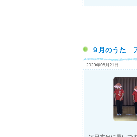
９月のうた 
2020年08月21日