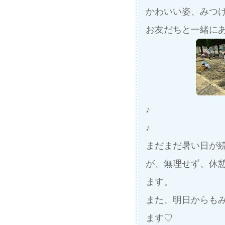
かわいい姿、みつ
お友だちと一緒にあ
♪
♪
まだまだ暑い日が
が、無理せず、休
ます。
また、明日からも
ます♡