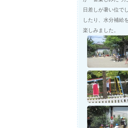
日差しが暑い位で
したり、水分補給
楽しみました。