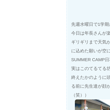
先週水曜日で1学
今日は年長さんが楽
ギリギリまで天気
に込めた願いが空
SUMMER CA
実はこのてるてる
終えたかのように
る前に先生達が顔
（笑））