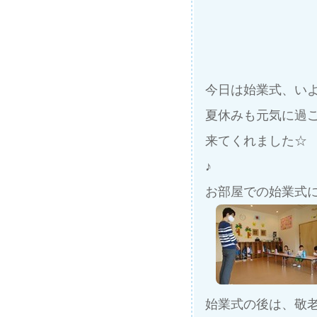
今日は始業式、い
夏休みも元気に過
来てくれました☆
♪
お部屋での始業式
始業式の後は、敬