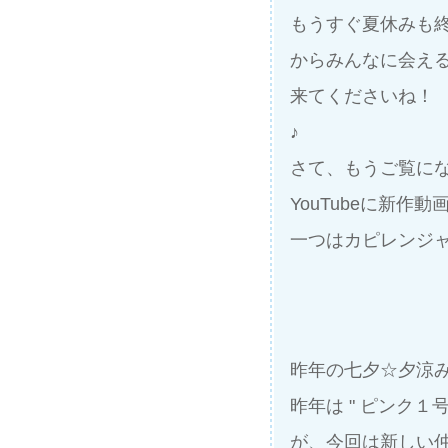
もうすぐ夏休みも終
からみんなに会え
来てくださいね！
♪
さて、もうご覧に
YouTubeに新作
一つはカピレンジ
昨年の七夕☆夕涼
昨年は " ピンク１号
が、今回は新しい仲間 