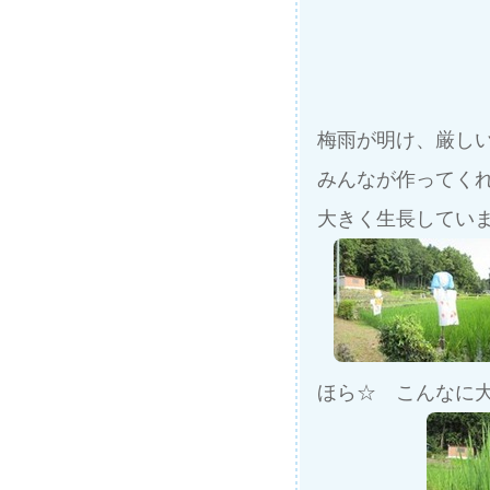
梅雨が明け、厳し
みんなが作ってく
大きく生長してい
ほら☆ こんなに大