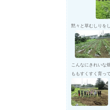
黙々と草むしりをし
こんなにきれいな
ももすくすく育っ