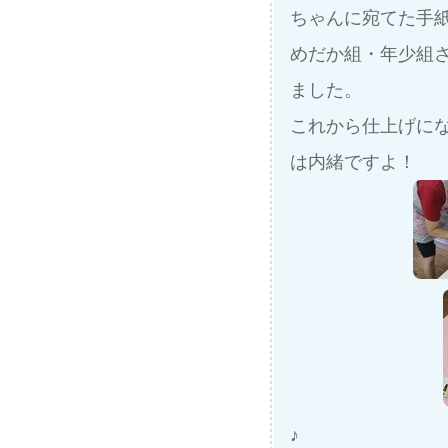
ちゃんに宛てた手
めだか組・年少組
ました。
これから仕上げに
は内緒ですよ！
♪