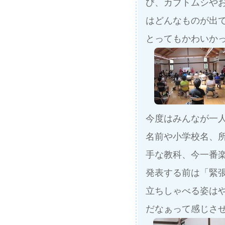
び、カブトムシやお
はどんなものが出
とってもかわいか
今度はみんなが一
名前や小学校名、
手な教科、今一番楽
発表する前は「緊張
立ちしゃべる姿は
だなぁって感じさ