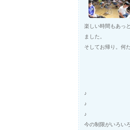
楽しい時間もあっ
ました。
そしてお帰り。何だ
♪
♪
♪
今の制限がいろい