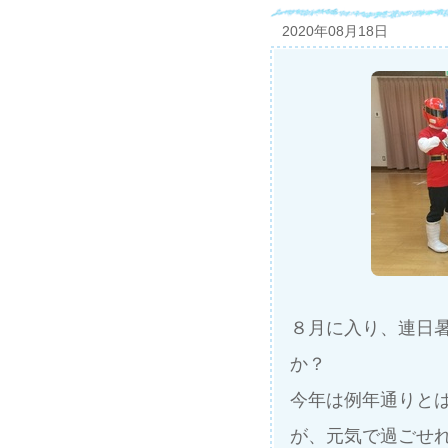
2020年08月18日
８月に入り、連日
か？
今年は例年通りと
が、元気で過ごせ