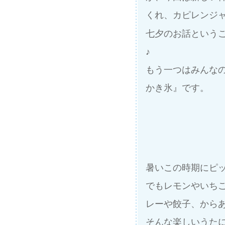
くれ、カピレンジ
七夕のお話という
♪
もう一つはみんな
かき氷』です。
暑いこの時期にピ
でもレモンやいち
レーや餃子、からあ
そんな楽しいうたに