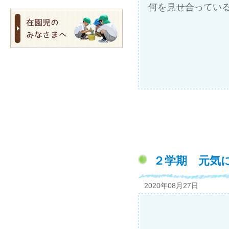
何を見せ合ってい
２学期 元気
2020年08月27日