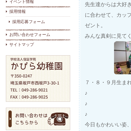
イベント情報
先生達からは大好
採用情報
に合わせて、カップを
採用応募フォーム
ゼント。
お問い合わせフォーム
みんな真剣に見てく
サイトマップ
７・８・９月生ま
♪
♪
♪
今日もかわいい姿