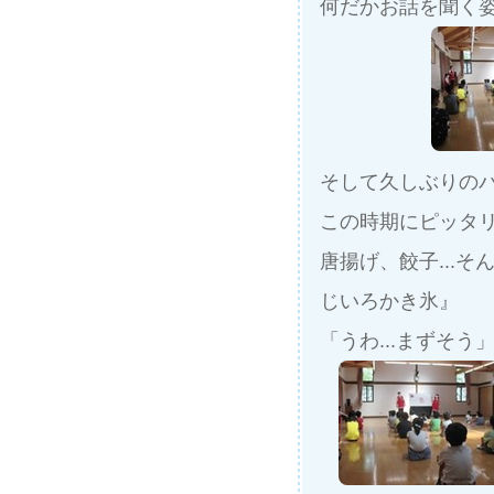
何だかお話を聞く姿
そして久しぶりの
この時期にピッタ
唐揚げ、餃子...
じいろかき氷』
「うわ...まずそう」