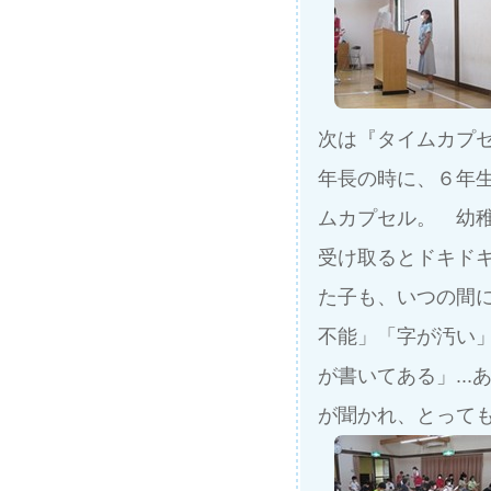
次は『タイムカプ
年長の時に、６年
ムカプセル。 幼
受け取るとドキド
た子も、いつの間に
不能」「字が汚い
が書いてある」..
が聞かれ、とって