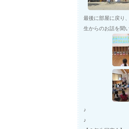
最後に部屋に戻り
生からのお話を聞
♪
♪