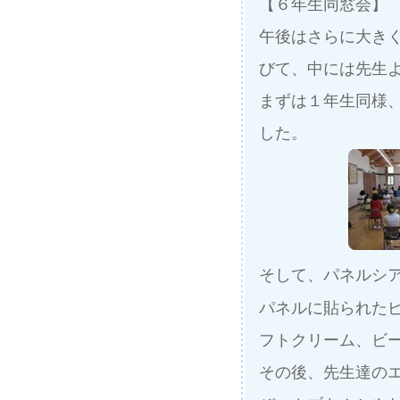
【６年生同窓会】
午後はさらに大き
びて、中には先生よ
まずは１年生同様
した。
そして、パネルシ
パネルに貼られた
フトクリーム、ビ
その後、先生達の