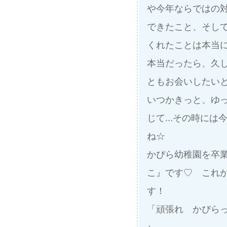
や今年ならではの
できたこと、そし
くれたことは本当
本当だったら、久
ともお会いしたいと
いつかきっと、ゆ
じて...その時に
ね☆
かぴら幼稚園を卒
こ』です♡ これ
す！
「頑張れ かぴら