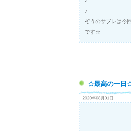
♪
♪
ぞうのサブレは今
です☆
☆最高の一日
2020年08月01日