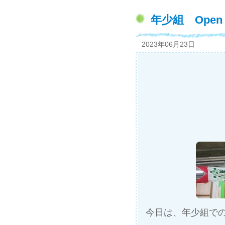
年少組 Open 
2023年06月23日
今日は、年少組でのO