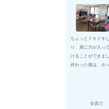
ちょっとドキドキ
り、肩に力が入っ
けることができま
終わった後は、ホ
全員で、