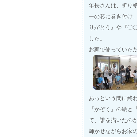
年長さんは、折り
ーの芯に巻き付け
りがとう』や『〇
した。
お家で使っていただ
あっという間に終わ
『かぞく』の絵と
て、誰を描いたの
輝かせながらお家