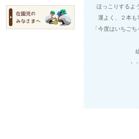
ほっこりするよ
運よく、２本も
「今度はいちごち
・