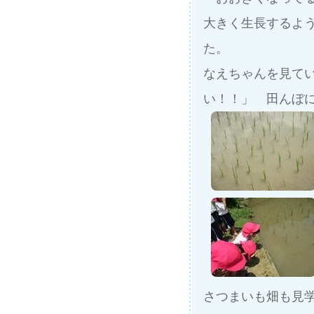
大きく生長するよ
た。
なえちゃんを見てい
い！！」 田んぼ
さつまいも畑も見