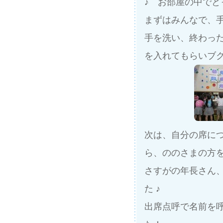
♪ お部屋の中で
まずはみんなで、
手を洗い、終わっ
を入れてもらいブ
次は、自分の席に
ら、ののさまの方
さすがの年長さん
た ♪
出席点呼で名前を