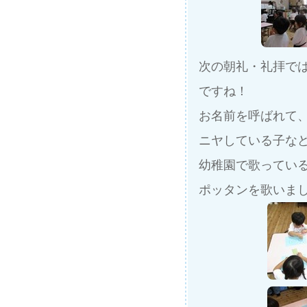
次の朝礼・礼拝で
ですね！
お名前を呼ばれて
ニヤしている子な
幼稚園で歌ってい
ポッタンを歌いま