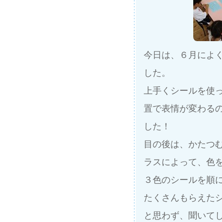
今日は、６月によ
した。
上手くシールを使
置で表情が変わる
した！
目の後は、かたつ
ラスによって、色
３色のシールを順
たくさんもらえた
と思わず、聞いて