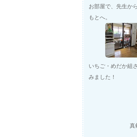
お部屋で、先生か
もとへ。
いちご・めだか組
みました！
真