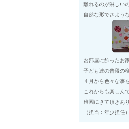
離れるのが淋しい
自然な形でさよう
お部屋に飾ったお
子ども達の普段の
４月から色々な事
これからも楽しん
稚園にきて頂きあ
（担当：年少担任