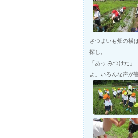
さつまいも畑の横は
探し。
「あっ みつけた」
よ」いろんな声が