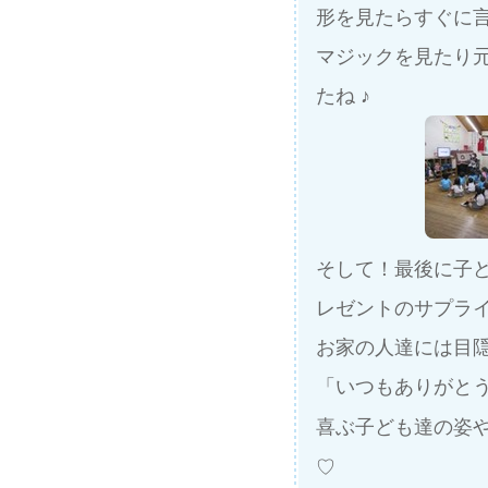
形を見たらすぐに
マジックを見たり
たね ♪
そして！最後に子
レゼントのサプラ
お家の人達には目
「いつもありがと
喜ぶ子ども達の姿
♡