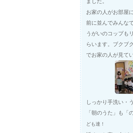
ました。
お家の人がお部屋
前に並んでみんな
うがいのコップも
らいます。ブクブ
でお家の人が見て
しっかり手洗い・
「朝のうた」も「
ども達！