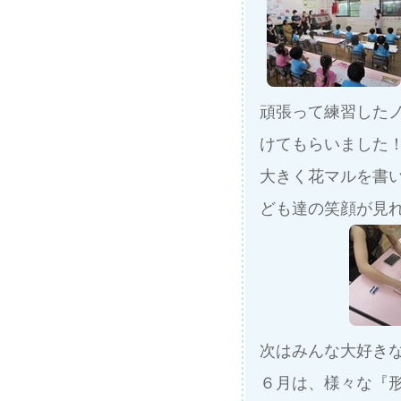
頑張って練習した
けてもらいました
大きく花マルを書
ども達の笑顔が見
次はみんな大好き
６月は、様々な『