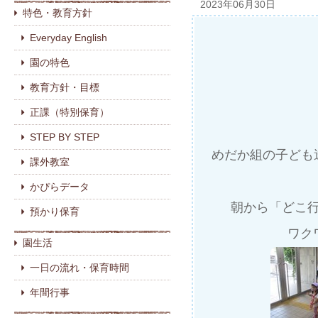
2023年06月30日
特色・教育方針
Everyday English
園の特色
教育方針・目標
正課（特別保育）
STEP BY STEP
めだか組の子ども
課外教室
かぴらデータ
朝から「どこ
預かり保育
ワク
園生活
一日の流れ・保育時間
年間行事