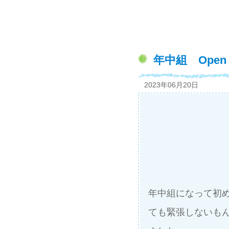
年中組 Open 
2023年06月20日
年中組になって初め
ても緊張しないもん