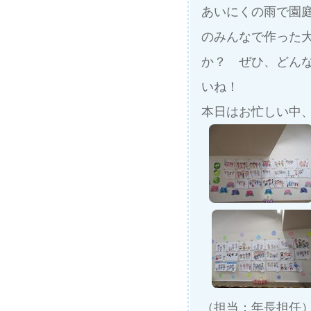
あいにくの雨で園
のみんなで作った
か？ ぜひ、どん
いね！
本日はお忙しい中
（担当：年長担任