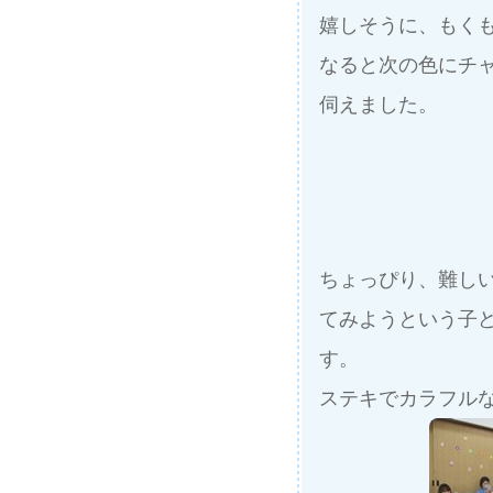
嬉しそうに、もく
なると次の色にチ
伺えました。
ちょっぴり、難し
てみようという子
す。
ステキでカラフル