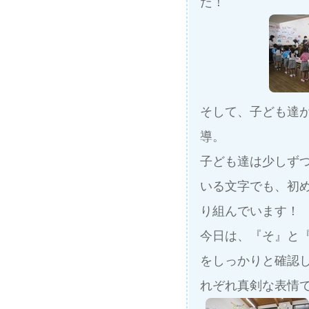
た！
そして、子ども達
導。
子ども達は少しず
いる文字でも、初
り組んでいます！
今日は、『そ』と
をしっかりと確認
れぞれ真剣な表情