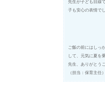
先生が子ども目線
子も安心の表情で
ご飯の前にはしっ
して、元気に夏を
先生、ありがとう
（担当：保育主任