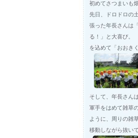
初めてさつまいも
先日、ドロドロの
張った年長さんは
る！」と大喜び。
を込めて「おおき
そして、年長さん
軍手をはめて雑草
ように、周りの雑
移動しながら抜い