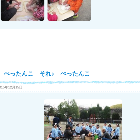
ぺったんこ それ♪ ぺったんこ
015年12月15日