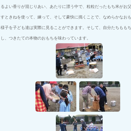
るよい香りが混じりあい、あたりに漂う中で、粒粒だったもち米がお
すときねを使って、練って、そして豪快に搗くことで、なめらかなお
様子を子ども達は実際に見ることができます。そして、自分たちもも
し、つきたての本物のおもちを味わっています。