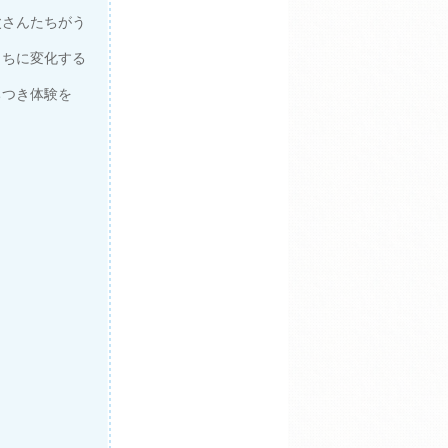
父さんたちがう
もちに変化する
ちつき体験を