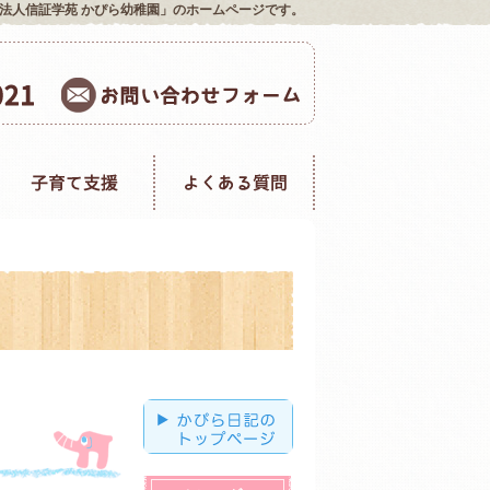
法人信証学苑 かぴら幼稚園」のホームページです。