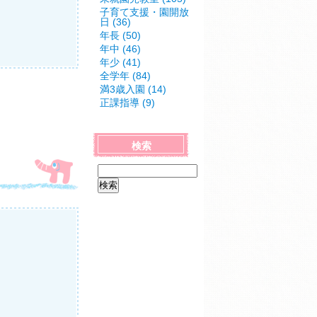
子育て支援・園開放
日 (36)
年長 (50)
年中 (46)
年少 (41)
全学年 (84)
満3歳入園 (14)
正課指導 (9)
検索