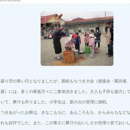
015年12月24日
曇り空の寒い日となりましたが、親睦もちつき大会（後援会・園共催
援）には、多くの家族方々にご参加頂きました。大人も子供も協力し
いて、豚汁も作りました。小学生は、薪の火の管理に挑戦。
つきあがったお餅は、きなこもちに、あんころもち、からみもちなど
れも好評でした。また、この寒さに豚汁のおいしさが倍増☆皆でおい