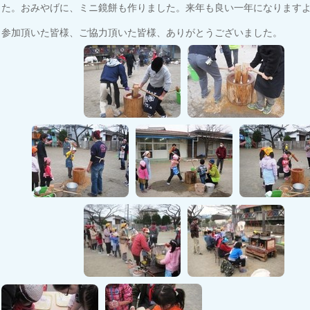
た。おみやげに、ミニ鏡餅も作りました。来年も良い一年になります
参加頂いた皆様、ご協力頂いた皆様、ありがとうございました。