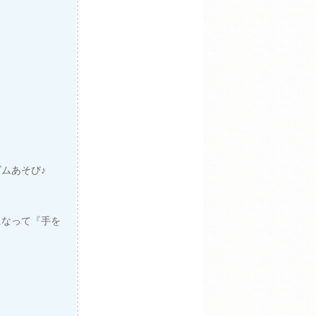
ムあそび♪
になって『手を