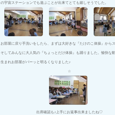
の宇宙ステーションでも遊ぶことが出来てとても嬉しそうでした。
お部屋に戻り手洗いをしたら、まずは大好きな『たけのこ体操』からス
そしてみんなに大人気の『ちょっとだけ体操』も踊りました。愉快な
生まれお部屋がパーッと明るくなりました♪
☆
出席確認も♪上手にお返事出来ましたね♡