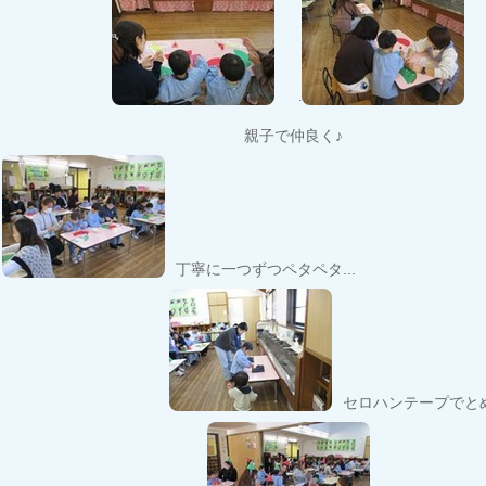
.
親子で仲良く♪
丁寧に一つずつペタペタ...
セロハンテープでと