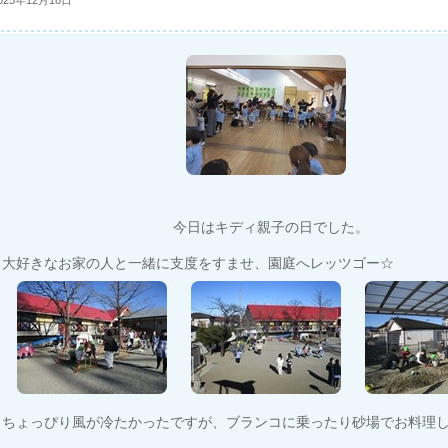
025年12月18日
今日はキディ親子の日でした。
大好きなお家の人と一緒に支度をすませ、園庭へレッツゴー☆
ちょっぴり風が冷たかったですが、ブランコに乗ったり砂場でお料理した