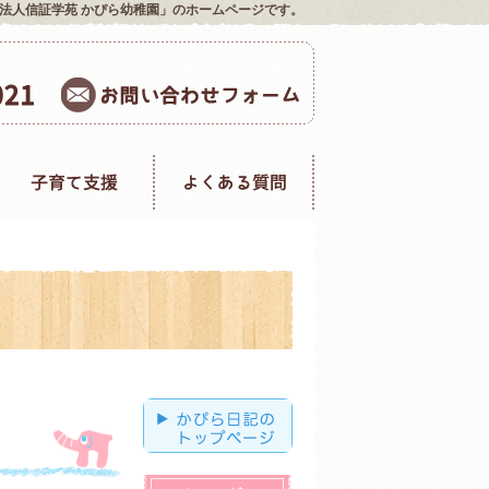
法人信証学苑 かぴら幼稚園」のホームページです。