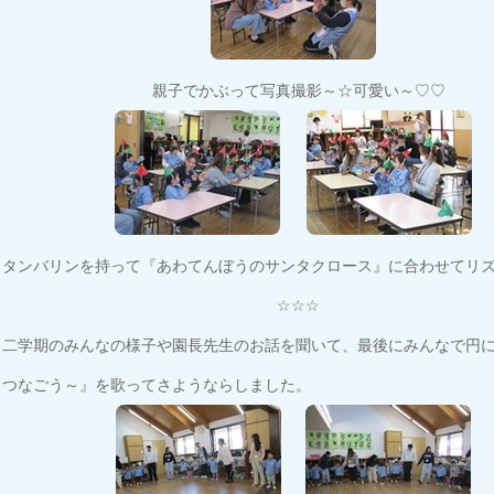
親子でかぶって写真撮影～☆可愛い～♡♡
タンバリンを持って『あわてんぼうのサンタクロース』に合わせてリズ
☆☆☆
二学期のみんなの様子や園長先生のお話を聞いて、最後にみんなで円
つなごう～』を歌ってさようならしました。