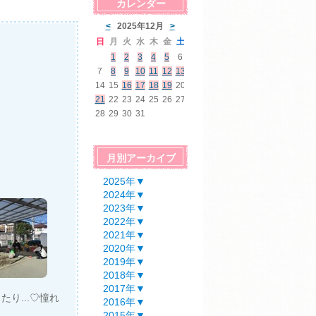
カレンダー
月別アーカイブ
2025年
▼
2024年
▼
2023年
▼
2022年
▼
2021年
▼
2020年
▼
2019年
▼
2018年
▼
2017年
▼
り...♡憧れ
2016年
▼
2015年
▼