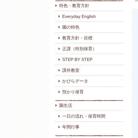
2
特色・教育方針
Everyday English
園の特色
教育方針・目標
正課（特別保育）
STEP BY STEP
課外教室
かぴらデータ
預かり保育
園生活
一日の流れ・保育時間
年間行事