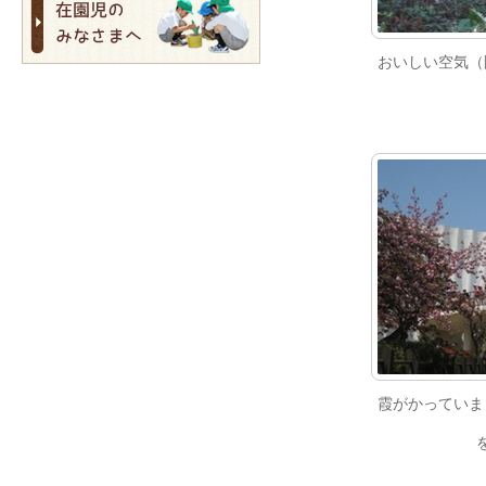
おいしい空気（
霞がかっていま